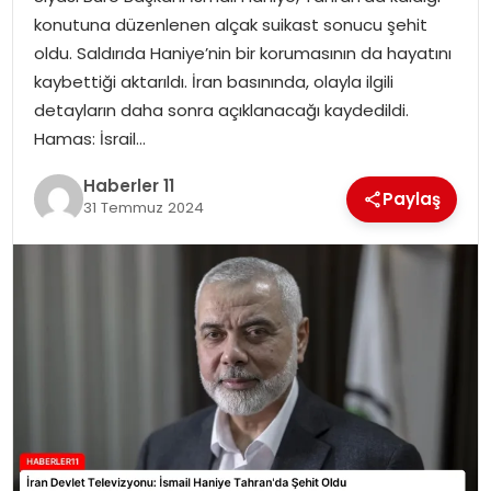
konutuna düzenlenen alçak suikast sonucu şehit
SPOR
oldu. Saldırıda Haniye’nin bir korumasının da hayatını
kaybettiği aktarıldı. İran basınında, olayla ilgili
YAŞAM
detayların daha sonra açıklanacağı kaydedildi.
Hamas: İsrail…
Haberler 11
Paylaş
31 Temmuz 2024