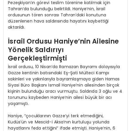
Pezeşkiyan’ın görevi teslim törenine katılmak için
Tahran’da bulunduğu belirtildi. Haniye’nin, İsrail
ordusunun tören sonrası Tahran’daki konutuna
düzenlenen hava saldırısında hayatını kaybettiği
aktarıldı.
İsrail Ordusu Haniye’nin Ailesine
Yönelik Saldırıyı
Gerçekleştirmişti
İsrail ordusu, 10 Nisan’da Ramazan Bayramı dolayısıyla
Gazze kentinin batısındaki Eş-Şati Mülteci Kampı
sakinleri ve yakınlarıyla bayramlaşmaya giden Hamas
Siyasi Büro Başkanı Ismail Haniye’nin ailesinden birçok
kişinin bulunduğu aracı vurmuştu. Saldırıda 3 oğlu ve 4
torununu kaybeden Haniye’nin ailesi büyük bir acı
yaşamıştı.
Haniye, “çocuklarının Gazze’yi terk etmediğini,
Kudüs’ün ve Mescid-i Aksa’nın kurtuluşu yolunda
hayatlarını feda ettiğini” ifade etmişti. Haniye’nin, 6