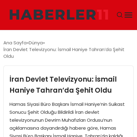
GÜNDEM
Ana Sayfa
Dünya
İran Devlet Televizyonu: İsmail Haniye Tahran’da Şehit
DÜNYA
Oldu
EKONOMI
İran Devlet Televizyonu: İsmail
SIYASET
Haniye Tahran’da Şehit Oldu
TEKNOLOJI
Hamas Siyasi Büro Başkanı İsmail Haniye’nin Suikast
Sonucu Şehit Olduğu Bildirildi İran devlet
EĞITIM
televizyonunun Devrim Muhafızları Ordusu’nun
açıklamasına dayandırdığı habere göre, Hamas
MAGAZIN
Siyasi Büro Başkanı İsmail Haniye, Tahran’da kaldığı