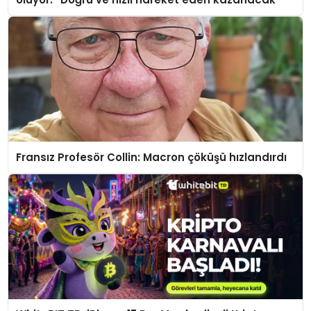
Fransız Profesör Collin: Macron çöküşü hızlandırdı