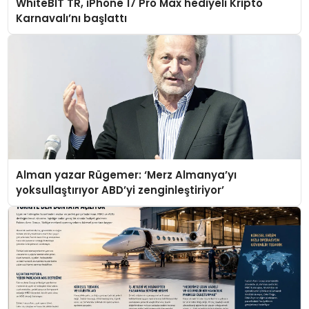
WhiteBIT TR, iPhone 17 Pro Max hediyeli Kripto
Karnavalı’nı başlattı
Alman yazar Rügemer: ‘Merz Almanya’yı
yoksullaştırıyor ABD’yi zenginleştiriyor’