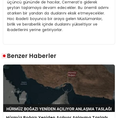
üçüncü gününde de hacılar, Cemerat’a giderek
şeytan taşlamaya devam edecekler. Bu önemli adımı
atarken bir yandan da dualarını eksik etmeyecekler.
Hac ibadeti boyunca bir araya gelen Müslümanlar,
birlik ve beraberlik içinde dualarını yükseltiyor ve
ibadetlerini yerine getiriyorlar.
Benzer Haberler
Hürmüz Boğazı Yeniden Açılıyor Anlaşma Taslağı