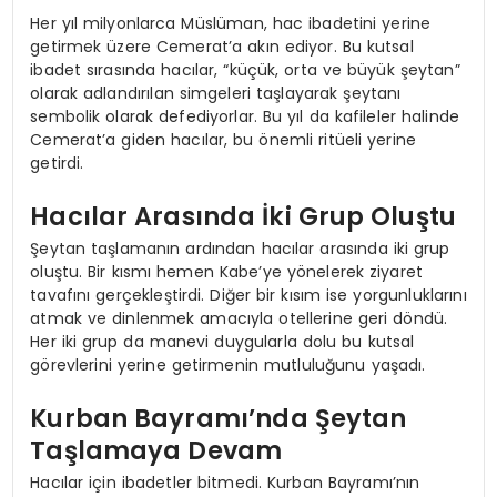
Her yıl milyonlarca Müslüman, hac ibadetini yerine
getirmek üzere Cemerat’a akın ediyor. Bu kutsal
ibadet sırasında hacılar, “küçük, orta ve büyük şeytan”
olarak adlandırılan simgeleri taşlayarak şeytanı
sembolik olarak defediyorlar. Bu yıl da kafileler halinde
Cemerat’a giden hacılar, bu önemli ritüeli yerine
getirdi.
Hacılar Arasında İki Grup Oluştu
Şeytan taşlamanın ardından hacılar arasında iki grup
oluştu. Bir kısmı hemen Kabe’ye yönelerek ziyaret
tavafını gerçekleştirdi. Diğer bir kısım ise yorgunluklarını
atmak ve dinlenmek amacıyla otellerine geri döndü.
Her iki grup da manevi duygularla dolu bu kutsal
görevlerini yerine getirmenin mutluluğunu yaşadı.
Kurban Bayramı’nda Şeytan
Taşlamaya Devam
Hacılar için ibadetler bitmedi. Kurban Bayramı’nın