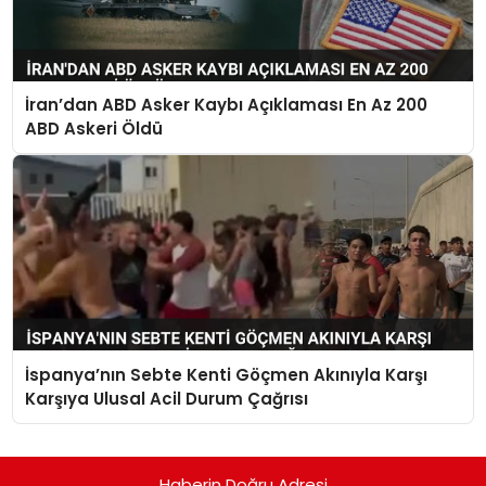
İran’dan ABD Asker Kaybı Açıklaması En Az 200
ABD Askeri Öldü
İspanya’nın Sebte Kenti Göçmen Akınıyla Karşı
Karşıya Ulusal Acil Durum Çağrısı
Haberin Doğru Adresi