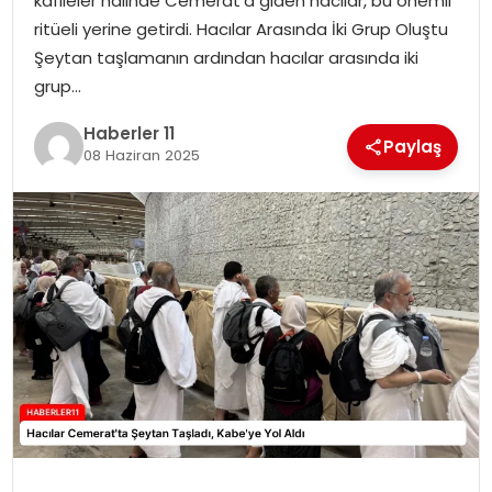
kafileler halinde Cemerat’a giden hacılar, bu önemli
ritüeli yerine getirdi. Hacılar Arasında İki Grup Oluştu
SPOR
Şeytan taşlamanın ardından hacılar arasında iki
grup…
YAŞAM
Haberler 11
Paylaş
08 Haziran 2025