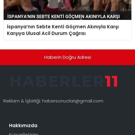
İspanya’nın Sebte Kenti Göçmen Akınıyla Karşı
Karşıya Ulusal Acil Durum Çağrısı
Haberin Doğru Adresi
Reklam & İşbirliği:
habersonuclari@gmail.com
Hakkımızda
Künye
İletişim