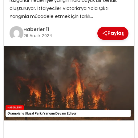
rüzgarlar nedeniyle yangın hala büyük bir tehdit
oluşturuyor. İtfaiyeciler Victoria’ya Yola Çıktı
SPOR
Yangınla mücadele etmek için farklı…
YAŞAM
Haberler 11
Paylaş
26 Aralık 2024