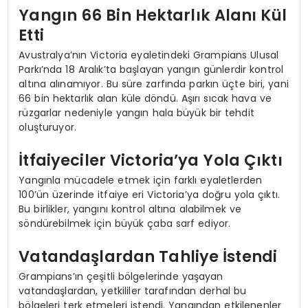
Yangın 66 Bin Hektarlık Alanı Kül
Etti
Avustralya’nın Victoria eyaletindeki Grampians Ulusal
Parkı’nda 18 Aralık’ta başlayan yangın günlerdir kontrol
altına alınamıyor. Bu süre zarfında parkın üçte biri, yani
66 bin hektarlık alan küle döndü. Aşırı sıcak hava ve
rüzgarlar nedeniyle yangın hala büyük bir tehdit
oluşturuyor.
İtfaiyeciler Victoria’ya Yola Çıktı
Yangınla mücadele etmek için farklı eyaletlerden
100’ün üzerinde itfaiye eri Victoria’ya doğru yola çıktı.
Bu birlikler, yangını kontrol altına alabilmek ve
söndürebilmek için büyük çaba sarf ediyor.
Vatandaşlardan Tahliye İstendi
Grampians’ın çeşitli bölgelerinde yaşayan
vatandaşlardan, yetkililer tarafından derhal bu
bölgeleri terk etmeleri istendi. Yangından etkilenenler