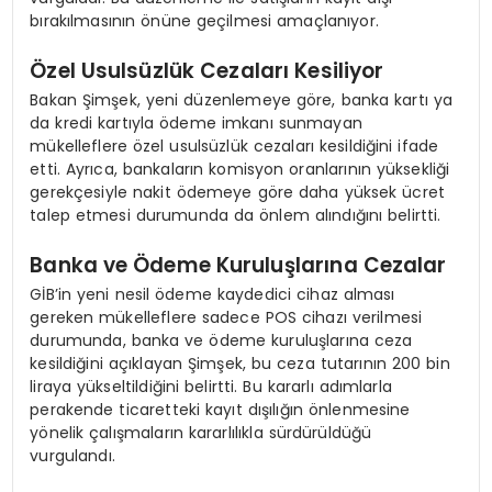
bırakılmasının önüne geçilmesi amaçlanıyor.
Özel Usulsüzlük Cezaları Kesiliyor
Bakan Şimşek, yeni düzenlemeye göre, banka kartı ya
da kredi kartıyla ödeme imkanı sunmayan
mükelleflere özel usulsüzlük cezaları kesildiğini ifade
etti. Ayrıca, bankaların komisyon oranlarının yüksekliği
gerekçesiyle nakit ödemeye göre daha yüksek ücret
talep etmesi durumunda da önlem alındığını belirtti.
Banka ve Ödeme Kuruluşlarına Cezalar
GİB’in yeni nesil ödeme kaydedici cihaz alması
gereken mükelleflere sadece POS cihazı verilmesi
durumunda, banka ve ödeme kuruluşlarına ceza
kesildiğini açıklayan Şimşek, bu ceza tutarının 200 bin
liraya yükseltildiğini belirtti. Bu kararlı adımlarla
perakende ticaretteki kayıt dışılığın önlenmesine
yönelik çalışmaların kararlılıkla sürdürüldüğü
vurgulandı.