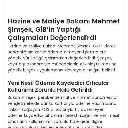
Hazine ve Maliye Bakanı Mehmet
Şimşek, GİB’in Yaptığı
Çalışmaları Değerlendirdi
Hazine ve Maliye Bakanı Mehmet Şimşek, Gelir İdaresi
Başkanlığının kartla ödeme almayan işletmelere
yönelik yürüttüğü çalışmaları değerlendirdi. Şimşek,
kayıt dışı ekonomiyle mücadelenin etkinleştirilmesine
yönelik birçok uygulamanın devreye alındığını belirtti.
Yeni Nesil Ödeme Kaydedici Cihazlar
Kullanımı Zorunlu Hale Getirildi
Bakan Şimşek, perakende mal ve hizmet sunan esnaf
ve işletmelerde banka kartlarıyla ödeme yapılmasına
imkan sağlayan POS cihazlarıyla fiş düzenleyen
ödeme kaydedici cihazların birleştirildiğini ve yeni nesil
cihazların kullanımının zorunlu hale getirildiğini
vurguladı. Bu düzenleme ile satışların kayıt dışı