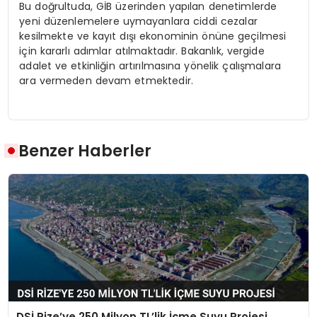
Bu doğrultuda, GİB üzerinden yapılan denetimlerde
yeni düzenlemelere uymayanlara ciddi cezalar
kesilmekte ve kayıt dışı ekonominin önüne geçilmesi
için kararlı adımlar atılmaktadır. Bakanlık, vergide
adalet ve etkinliğin artırılmasına yönelik çalışmalara
ara vermeden devam etmektedir.
Benzer Haberler
DSİ Rize’ye 250 Milyon TL’lik İçme Suyu Projesi