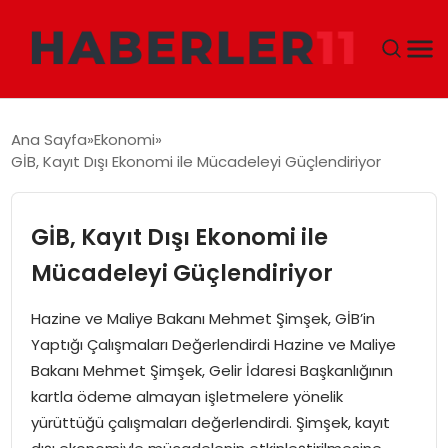
GÜNDEM
Ana Sayfa
Ekonomi
GİB, Kayıt Dışı Ekonomi ile Mücadeleyi Güçlendiriyor
DÜNYA
EKONOMI
GİB, Kayıt Dışı Ekonomi ile
Mücadeleyi Güçlendiriyor
SIYASET
Hazine ve Maliye Bakanı Mehmet Şimşek, GİB’in
TEKNOLOJI
Yaptığı Çalışmaları Değerlendirdi Hazine ve Maliye
Bakanı Mehmet Şimşek, Gelir İdaresi Başkanlığının
EĞITIM
kartla ödeme almayan işletmelere yönelik
yürüttüğü çalışmaları değerlendirdi. Şimşek, kayıt
MAGAZIN