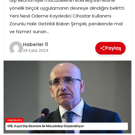
dışı ekonomiyle mücadelenin etkinleştirilmesine
yönelik birçok uygulamanın devreye alındığını belirtti.
SPOR
Yeni Nesil Ödeme Kaydedici Cihazlar Kullanımı
Zorunlu Hale Getirildi Bakan Şimşek, perakende mal
YAŞAM
ve hizmet sunan…
Haberler 11
Paylaş
29 Eylül 2024