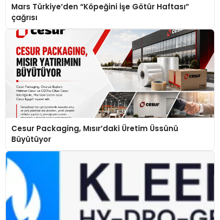
Mars Türkiye’den “Köpeğini İşe Götür Haftası”
çağrısı
Cesur Packaging, Mısır’daki Üretim Üssünü
Büyütüyor