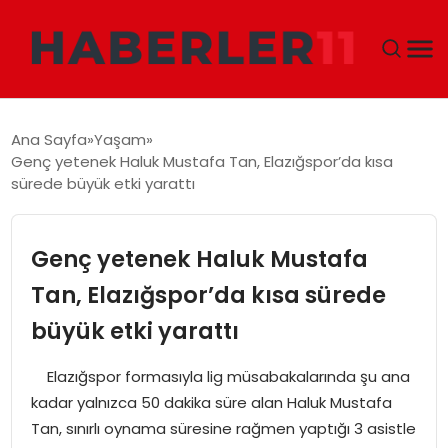
GÜNDEM
Ana Sayfa
Yaşam
Genç yetenek Haluk Mustafa Tan, Elazığspor’da kısa
DÜNYA
sürede büyük etki yarattı
EKONOMI
Genç yetenek Haluk Mustafa
SIYASET
Tan, Elazığspor’da kısa sürede
büyük etki yarattı
TEKNOLOJI
Elazığspor formasıyla lig müsabakalarında şu ana
EĞITIM
kadar yalnızca 50 dakika süre alan Haluk Mustafa
Tan, sınırlı oynama süresine rağmen yaptığı 3 asistle
MAGAZIN