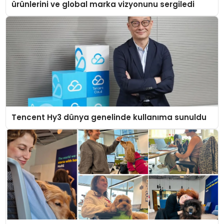
ürünlerini ve global marka vizyonunu sergiledi
Tencent Hy3 dünya genelinde kullanıma sunuldu