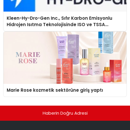
Kleen-Hy-Dro-Gen Inc., Sıfır Karbon Emisyonlu
Hidrojen Isıtma Teknolojisinde ISO ve TSSA
Düzenleyici Onaylarını Aldı
Marie Rose kozmetik sektörüne giriş yaptı
Haberin Doğru Adresi