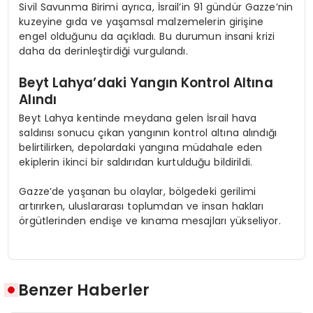
Sivil Savunma Birimi ayrıca, İsrail’in 91 gündür Gazze’nin
kuzeyine gıda ve yaşamsal malzemelerin girişine
engel olduğunu da açıkladı. Bu durumun insani krizi
daha da derinleştirdiği vurgulandı.
Beyt Lahya’daki Yangın Kontrol Altına
Alındı
Beyt Lahya kentinde meydana gelen İsrail hava
saldırısı sonucu çıkan yangının kontrol altına alındığı
belirtilirken, depolardaki yangına müdahale eden
ekiplerin ikinci bir saldırıdan kurtulduğu bildirildi.
Gazze’de yaşanan bu olaylar, bölgedeki gerilimi
artırırken, uluslararası toplumdan ve insan hakları
örgütlerinden endişe ve kınama mesajları yükseliyor.
Benzer Haberler