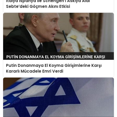
İtalya İspanya ile Schengen’i Askıya Aldı
Sebte’deki Göçmen Akını Etkisi
Putin Donanmaya El Koyma Girişimlerine Karşı
Kararlı Mücadele Emri Verdi