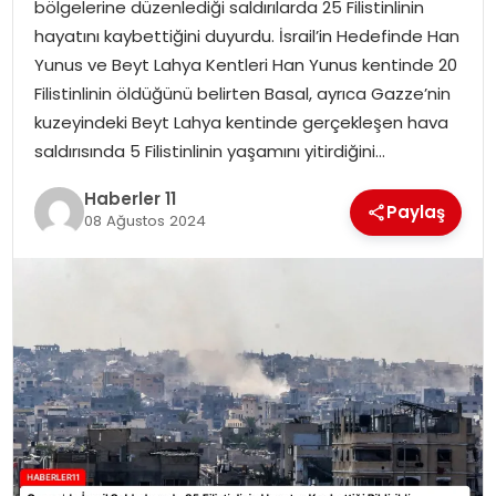
bölgelerine düzenlediği saldırılarda 25 Filistinlinin
hayatını kaybettiğini duyurdu. İsrail’in Hedefinde Han
SPOR
Yunus ve Beyt Lahya Kentleri Han Yunus kentinde 20
Filistinlinin öldüğünü belirten Basal, ayrıca Gazze’nin
YAŞAM
kuzeyindeki Beyt Lahya kentinde gerçekleşen hava
saldırısında 5 Filistinlinin yaşamını yitirdiğini…
Haberler 11
Paylaş
08 Ağustos 2024