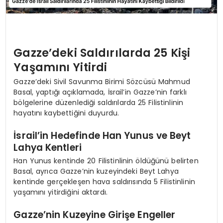
Gazze’deki Saldırılarda 25 Kişi
Yaşamını Yitirdi
Gazze’deki Sivil Savunma Birimi Sözcüsü Mahmud
Basal, yaptığı açıklamada, İsrail’in Gazze’nin farklı
bölgelerine düzenlediği saldırılarda 25 Filistinlinin
hayatını kaybettiğini duyurdu.
İsrail’in Hedefinde Han Yunus ve Beyt
Lahya Kentleri
Han Yunus kentinde 20 Filistinlinin öldüğünü belirten
Basal, ayrıca Gazze’nin kuzeyindeki Beyt Lahya
kentinde gerçekleşen hava saldırısında 5 Filistinlinin
yaşamını yitirdiğini aktardı.
Gazze’nin Kuzeyine Girişe Engeller