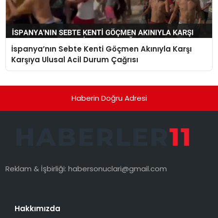
İspanya’nın Sebte Kenti Göçmen Akınıyla Karşı
Karşıya Ulusal Acil Durum Çağrısı
Haberin Doğru Adresi
Reklam & İşbirliği:
habersonuclari@gmail.com
Hakkımızda