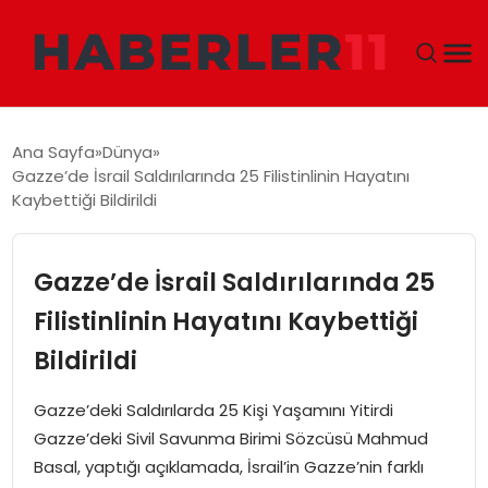
GÜNDEM
Ana Sayfa
Dünya
Gazze’de İsrail Saldırılarında 25 Filistinlinin Hayatını
DÜNYA
Kaybettiği Bildirildi
EKONOMI
Gazze’de İsrail Saldırılarında 25
SIYASET
Filistinlinin Hayatını Kaybettiği
Bildirildi
TEKNOLOJI
Gazze’deki Saldırılarda 25 Kişi Yaşamını Yitirdi
EĞITIM
Gazze’deki Sivil Savunma Birimi Sözcüsü Mahmud
Basal, yaptığı açıklamada, İsrail’in Gazze’nin farklı
MAGAZIN