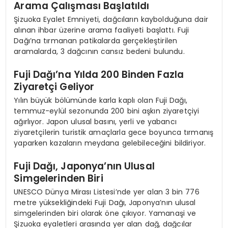
Arama Çalışması Başlatıldı
Şizuoka Eyalet Emniyeti, dağcıların kaybolduğuna dair
alınan ihbar üzerine arama faaliyeti başlattı. Fuji
Dağı’na tırmanan patikalarda gerçekleştirilen
aramalarda, 3 dağcının cansız bedeni bulundu.
Fuji Dağı’na Yılda 200 Binden Fazla
Ziyaretçi Geliyor
Yılın büyük bölümünde karla kaplı olan Fuji Dağı,
temmuz-eylül sezonunda 200 bini aşkın ziyaretçiyi
ağırlıyor. Japon ulusal basını, yerli ve yabancı
ziyaretçilerin turistik amaçlarla gece boyunca tırmanış
yaparken kazaların meydana gelebileceğini bildiriyor.
Fuji Dağı, Japonya’nın Ulusal
Simgelerinden Biri
UNESCO Dünya Mirası Listesi’nde yer alan 3 bin 776
metre yüksekliğindeki Fuji Dağı, Japonya’nın ulusal
simgelerinden biri olarak öne çıkıyor. Yamanaşi ve
Şizuoka eyaletleri arasında yer alan dağ, dağcılar