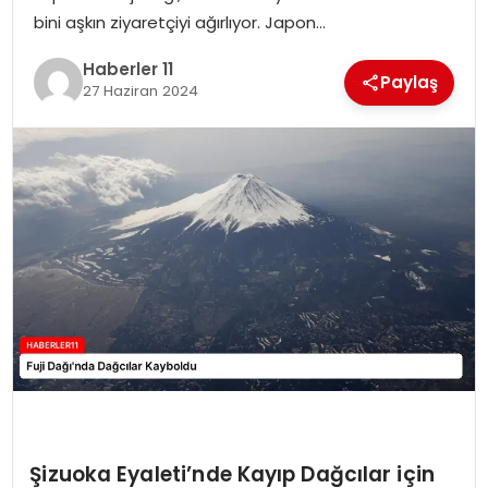
bini aşkın ziyaretçiyi ağırlıyor. Japon…
SPOR
Haberler 11
Paylaş
27 Haziran 2024
YAŞAM
Şizuoka Eyaleti’nde Kayıp Dağcılar için