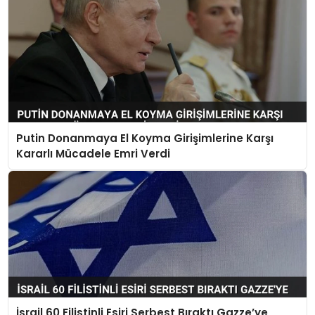
Putin Donanmaya El Koyma Girişimlerine Karşı
Kararlı Mücadele Emri Verdi
İsrail 60 Filistinli Esiri Serbest Bıraktı Gazze’ye