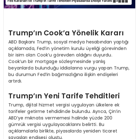
Trump’ın Cook’a Yönelik Kararı
ABD Başkanı Trump, sosyal medya hesabından yaptığı
açıklamada, Fed’in yönetim kurulu üyeliği görevinden
bir isim olan Cook’u görevden aldığını duyurdu.
Cook’un bir mortgage sözleşmesinde yanlış
beyanlarda bulunduğu iddialarına vurgu yapan Trump,
bu durumun Fed’in bağımsızlığına ilişkin endişeleri
artırdı.
Trump’ın Yeni Tarife Tehditleri
Trump, dijital hizmet vergisi uygulayan ülkelere ek
tarifeler getirme tehdidinde bulundu. Ayrıca, Çin’in
ABD’ye mıknatıs vermemesi halinde yüzde 200
gümrük vergisi uygulayacaklarını belirtti. Bu
açıklamalarla birlikte, piyasalarda yeniden ticaret
savaşları endişesi oluştu.