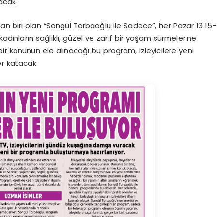
acak.
dan biri olan “Songül Torbaoğlu ile Sadece”, her Pazar 13.15-
adınların sağlıklı, güzel ve zarif bir yaşam sürmelerine
ir konunun ele alınacağı bu program, izleyicilere yeni
er katacak.