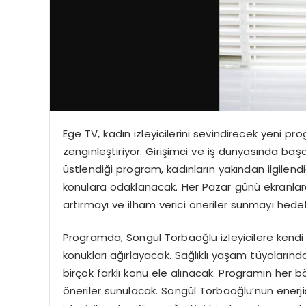
Ege TV, kadın izleyicilerini sevindirecek yeni p
zenginleştiriyor. Girişimci ve iş dünyasında ba
üstlendiği program, kadınların yakından ilgilendi
konulara odaklanacak. Her Pazar günü ekranlara
artırmayı ve ilham verici öneriler sunmayı hedef
Programda, Songül Torbaoğlu izleyicilere kendi
konukları ağırlayacak. Sağlıklı yaşam tüyolarınd
birçok farklı konu ele alınacak. Programın her b
öneriler sunulacak. Songül Torbaoğlu’nun enerjis