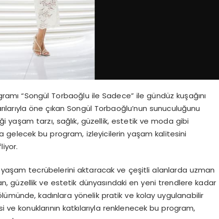
rogramı “Songül Torbaoğlu ile Sadece” ile gündüz kuşağını
şarılarıyla öne çıkan Songül Torbaoğlu’nun sunuculuğunu
ği yaşam tarzı, sağlık, güzellik, estetik ve moda gibi
 gelecek bu program, izleyicilerin yaşam kalitesini
liyor.
 yaşam tecrübelerini aktaracak ve çeşitli alanlarda uzman
an, güzellik ve estetik dünyasındaki en yeni trendlere kadar
ölümünde, kadınlara yönelik pratik ve kolay uygulanabilir
i ve konuklarının katkılarıyla renklenecek bu program,