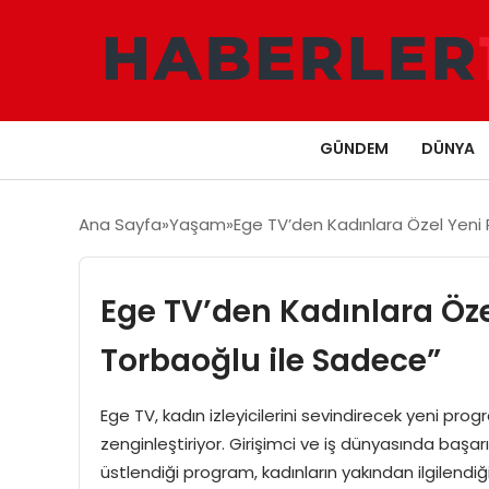
GÜNDEM
DÜNYA
Ana Sayfa
Yaşam
Ege TV’den Kadınlara Özel Yeni
Ege TV’den Kadınlara Öz
Torbaoğlu ile Sadece”
Ege TV, kadın izleyicilerini sevindirecek yeni pr
zenginleştiriyor. Girişimci ve iş dünyasında baş
üstlendiği program, kadınların yakından ilgilendiğ