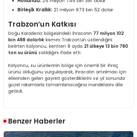
Hollanda:
25 milyon 745 bin 391 dolar
Birleşik Krallık:
21 milyon 973 bin 52 dolar
Trabzon’un Katkısı
Doğu Karadeniz bölgesindeki ihracatın
77 milyon 102
bin 488 dolarlık
kısmını Trabzon’un üstlendiğini
belirten Kalyoncu, kentten 8 ayda
21 ülkeye 13 bin 780
ton su ürünü
satıldığını ifade etti.
Kalyoncu, su ürünlerinin bölge için önemli bir ihraç
ürünü olduğunu vurgulayarak, ihracatın artırılması için
ellerinden gelen gayreti gösterdiklerini ve yıl sonunda
güzel rakamlarla tamamlanacağına inandıklarını dile
getirdi.
Benzer Haberler