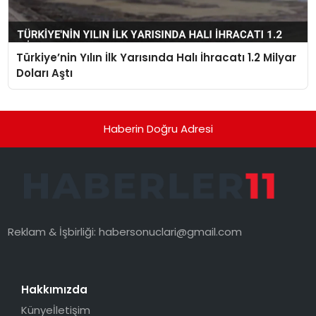
Türkiye’nin Yılın İlk Yarısında Halı İhracatı 1.2 Milyar
Doları Aştı
Haberin Doğru Adresi
Reklam & İşbirliği:
habersonuclari@gmail.com
Hakkımızda
Künye
İletişim