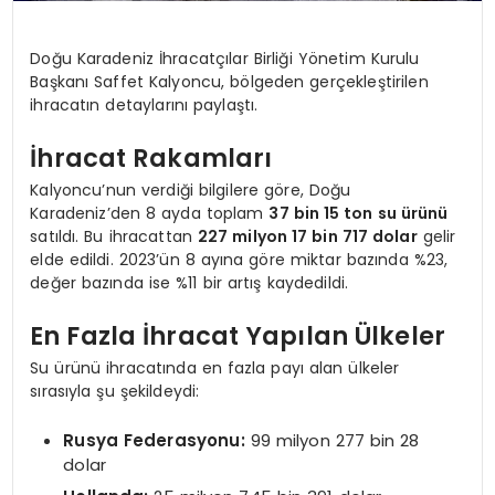
Doğu Karadeniz İhracatçılar Birliği Yönetim Kurulu
Başkanı Saffet Kalyoncu, bölgeden gerçekleştirilen
ihracatın detaylarını paylaştı.
İhracat Rakamları
Kalyoncu’nun verdiği bilgilere göre, Doğu
Karadeniz’den 8 ayda toplam
37 bin 15 ton su ürünü
satıldı. Bu ihracattan
227 milyon 17 bin 717 dolar
gelir
elde edildi. 2023’ün 8 ayına göre miktar bazında %23,
değer bazında ise %11 bir artış kaydedildi.
En Fazla İhracat Yapılan Ülkeler
Su ürünü ihracatında en fazla payı alan ülkeler
sırasıyla şu şekildeydi:
Rusya Federasyonu:
99 milyon 277 bin 28
dolar