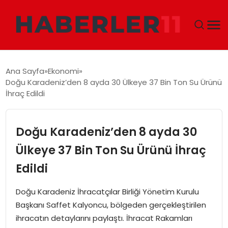
GÜNDEM
Ana Sayfa
Ekonomi
Doğu Karadeniz’den 8 ayda 30 Ülkeye 37 Bin Ton Su Ürünü
DÜNYA
İhraç Edildi
EKONOMI
Doğu Karadeniz’den 8 ayda 30
SIYASET
Ülkeye 37 Bin Ton Su Ürünü İhraç
Edildi
TEKNOLOJI
Doğu Karadeniz İhracatçılar Birliği Yönetim Kurulu
EĞITIM
Başkanı Saffet Kalyoncu, bölgeden gerçekleştirilen
ihracatın detaylarını paylaştı. İhracat Rakamları
MAGAZIN