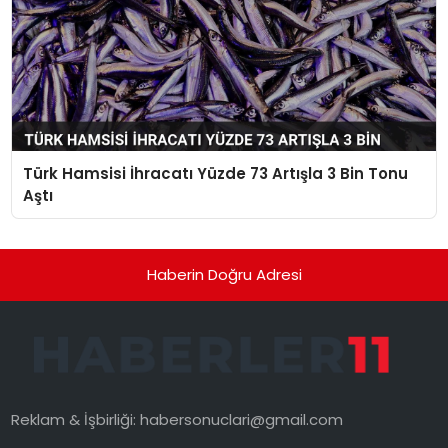
Türk Hamsisi İhracatı Yüzde 73 Artışla 3 Bin Tonu
Aştı
Haberin Doğru Adresi
Reklam & İşbirliği:
habersonuclari@gmail.com