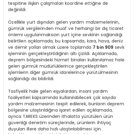
tespitine ilişkin çalışmaları koordine ettiğine de
değinildi.
Özellikle yurt dışından gelen yardım malzemelerinin,
gümrük vergilerinden muaf ve herhangi bir dış ticaret
önlemi uygulanmaksızın yurt içine sevkinin sağlandığı
belirtilen açıklamada, bu kapsamda, kara, hava, deniz
ve demir yolları olmak üzere toplamda
7 bin 909
sevk
işleminin gerçekleştirildiğinin altı çizildi. Açıklamada,
deprem bölgesindeki hizmet binaları kullanılamaz hale
gelen gümrük müdürlüklerince gerçekleştirilen
işlemlerin diğer gümrük idarelerince yürütülmesinin
sağlandığı da bildirildi.
Tasfiyelik hale gelen eşyalardan, insani yardım
faaliyetleri kapsamında kullanılabilecek çok sayıda
yardım malzemesinin tespit edilerek, bunların deprem
bölgesine ulaştırıldığına işaret edilen açıklamada,
ayrıca TAREKS üzerinden ithalatta yürütülen ürün
güvenliği denetim süreçlerinde, ürünlerin ihtiyaç
duyulan illere daha hızlı ulaştırılabilmesi için