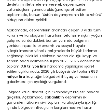
devletin milletle ele ele vererek depremzede
vatandaşların yanında olduğuna işaret edilen
açıklamada, bunun “üstün dayanışmanın bir tezahürü”
olduğuna dikkat çekildi.
Açıklamada, depremlerin ardından geçen 3 yılda tüm
kurum ve kuruluşların hasarların telafisine ilişkin yoğun
çalışma sürdürdükleri, bunun yanında bölgenin
yeniden inşası ile ekonomik ve sosyal hayatın
iyileştirilmesine yönelik çalışmalarda büyük ilerleme
sağlandığı bildirildi. Felaketin neden olduğu kayıp ve
zararın telafi edilmesine ilişkin 2023-2025 döneminde
toplam
3,6 trilyon lira
harcama yapıldığına işaret
edilen açıklamada, 2026 yılı bütçesinde toplam
653
milyar lira
kaynağın bölgedeki ihtiyaç ve hasarların
giderilmesi için ayrıldığı vurgulandı.
Bölgede kalıcı ticaret için “Yanındayız Projesi” hayata
geçirildi. Açıklamada,
Bakanlık
‘ın depremin ilk
gününden itibaren sivil toplum kuruluşlarıyla işbirliği
içinde bölgede ihtiyaçların karşılanması ve hasar