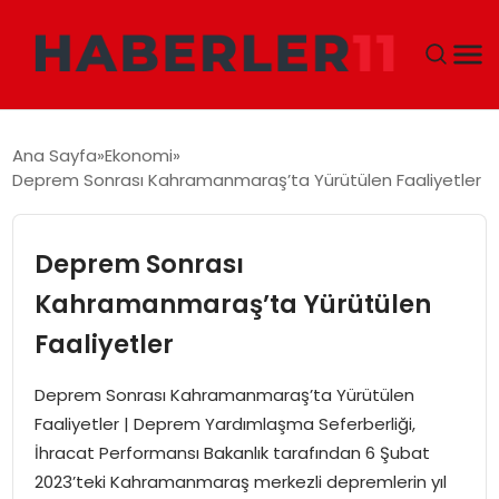
GÜNDEM
Ana Sayfa
Ekonomi
Deprem Sonrası Kahramanmaraş’ta Yürütülen Faaliyetler
DÜNYA
EKONOMI
Deprem Sonrası
Kahramanmaraş’ta Yürütülen
SIYASET
Faaliyetler
TEKNOLOJI
Deprem Sonrası Kahramanmaraş’ta Yürütülen
Faaliyetler | Deprem Yardımlaşma Seferberliği,
EĞITIM
İhracat Performansı Bakanlık tarafından 6 Şubat
2023’teki Kahramanmaraş merkezli depremlerin yıl
MAGAZIN