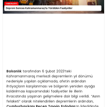
Bakanlık
tarafından 6 Şubat 2023’teki
Kahramanmaraş merkezli depremlerin yıl dönümü
nedeniyle yapılan açıklamada, afetin ardından
ihtiyaçların karşılanması ve bölgenin yeniden ayağa
kaldırılması kapsamındaki faaliyetler ile illerin
ihracatında yaşanan gelişmelere dair bilgi verildi. “Asrın
felaketi” olarak nitelendirilen depremlerin ardından,
Cumhurbaşkanı Recep Tayyip Erdoğan
‘ın liderliğinde,