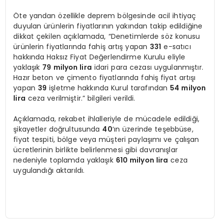
Öte yandan özellikle deprem bölgesinde acil ihtiyaç
duyulan ürünlerin fiyatlarının yakından takip edildiğine
dikkat çekilen açıklamada, “Denetimlerde söz konusu
ürünlerin fiyatlarında fahiş artış yapan
331
e-satıcı
hakkında Haksız Fiyat Değerlendirme Kurulu eliyle
yaklaşık
79 milyon lira
idari para cezası uygulanmıştır.
Hazır beton ve çimento fiyatlarında fahiş fiyat artışı
yapan
39
işletme hakkında Kurul tarafından
54 milyon
lira
ceza verilmiştir.” bilgileri verildi.
Açıklamada, rekabet ihlalleriyle de mücadele edildiği,
şikayetler doğrultusunda
40
‘ın üzerinde teşebbüse,
fiyat tespiti, bölge veya müşteri paylaşımı ve çalışan
ücretlerinin birlikte belirlenmesi gibi davranışlar
nedeniyle toplamda yaklaşık
610 milyon lira
ceza
uygulandığı aktarıldı.