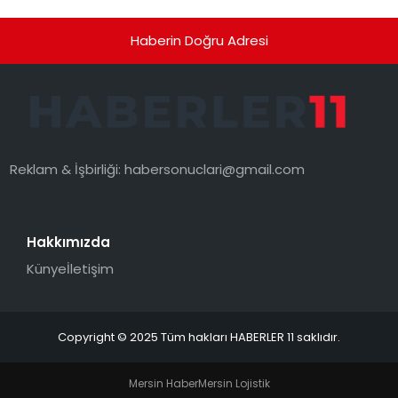
Haberin Doğru Adresi
Reklam & İşbirliği:
habersonuclari@gmail.com
Hakkımızda
Künye
İletişim
Copyright © 2025 Tüm hakları HABERLER 11 saklıdır.
Mersin Haber
Mersin Lojistik