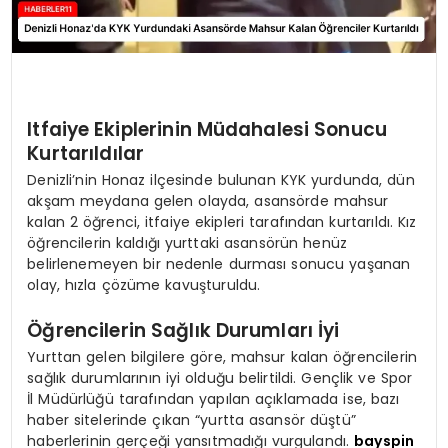
Itfaiye Ekiplerinin Müdahalesi Sonucu
Kurtarıldılar
Denizli’nin Honaz ilçesinde bulunan KYK yurdunda, dün
akşam meydana gelen olayda, asansörde mahsur
kalan 2 öğrenci, itfaiye ekipleri tarafından kurtarıldı. Kız
öğrencilerin kaldığı yurttaki asansörün henüz
belirlenemeyen bir nedenle durması sonucu yaşanan
olay, hızla çözüme kavuşturuldu.
Öğrencilerin Sağlık Durumları İyi
Yurttan gelen bilgilere göre, mahsur kalan öğrencilerin
sağlık durumlarının iyi olduğu belirtildi. Gençlik ve Spor
İl Müdürlüğü tarafından yapılan açıklamada ise, bazı
haber sitelerinde çıkan “yurtta asansör düştü”
haberlerinin gerçeği yansıtmadığı vurgulandı.
bayspin