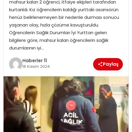
mahsur kalan 2 öğrenci, itfaiye ekipleri tarafından
kurtarıldı. Kız öğrencilerin kaldığı yurttaki asansörün
SPOR
henüz belirlenemeyen bir nedenle durması sonucu
yaşanan olay, hızla çözüme kavuşturuldu.
YAŞAM
Öğrencilerin Sağlık Durumları İyi Yurttan gelen
bilgilere göre, mahsur kalan öğrencilerin sağlık
durumlarının iyi…
Haberler 11
Paylaş
18 Kasım 2024