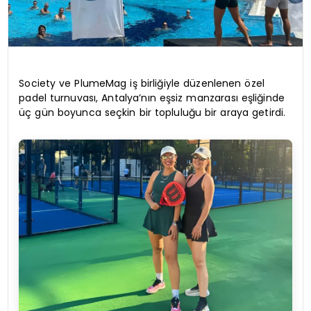
Society ve PlumeMag iş birliğiyle düzenlenen özel
padel turnuvası, Antalya’nın eşsiz manzarası eşliğinde
üç gün boyunca seçkin bir topluluğu bir araya getirdi.