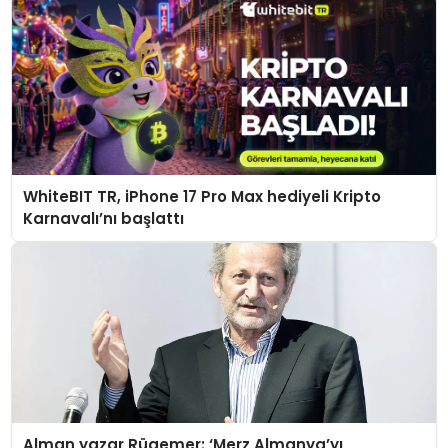
WhiteBIT TR, iPhone 17 Pro Max hediyeli Kripto
Karnavalı’nı başlattı
Alman yazar Rügemer: ‘Merz Almanya’yı