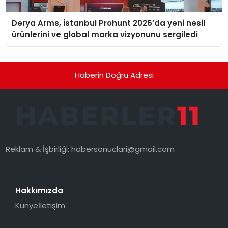
Derya Arms, İstanbul Prohunt 2026’da yeni nesil
ürünlerini ve global marka vizyonunu sergiledi
Haberin Doğru Adresi
Reklam & İşbirliği:
habersonuclari@gmail.com
Hakkımızda
Künye
İletişim