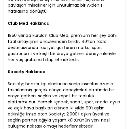
paylaşan misafirler için unutulmaz bir Akdeniz
hatırasına dönüştü.
Club Med Hakkında
1950 yılında kurulan Club Med, premium her şey dahil
tatil anlayışının öncülerinden biridir. 40’tan fazla
destinasyonda faaliyet gösteren marka; spor,
gastronomi ve keşfi bir araya getiren deneyimleriyle
her yaş grubuna hitap etmektedir.
Society Hakkında
Society; benzer ilgi alanlarına sahip insanları özenle
tasarlanmış gerçek dünya deneyimleri etrafında bir
araya getiren, seçkin ve kapalı bir topluluk
platformudur. Yemek-içecek, sanat, spor, moda, oyun
ve açık hava başlıkları altında iki yılda 90’ı aşkın
etkinliğe imza atan Society; 2.000’i aşkın üyesi ve
seçkin partner ağıyla yaşam kültürünün yeni nesil
buluşma noktası olmayı hedeflemektedir.