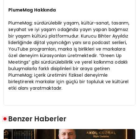
PlumeMag Hakkında
PlumeMag; sürdürülebilir yaşam, kültür-sanat, tasarım,
seyahat ve iyi yaşam odağında yayın yapan bağımsız
bir yaşam kültürü platformudur. Kurucu Bihter Ayyıldız
liderliğinde dijital yayıncılığın yanı sıra podcast serileri,
YouTube programları, marka iş birlikleri ve markalara
özel deneyim kürasyonları üretmektedir. “Green Up
Meetings” gibi sürdürülebilirlik ve yerel kalkınma odaklı
buluşmalarla farklı disiplinleri bir araya getiren
PlumeMag; içerik üretimini fiziksel deneyimle
birleştirerek markalar için güçlü bir topluluk ve kültürel
etki alanı yaratmaktadır.
Benzer Haberler