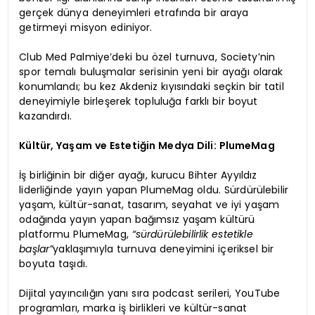
gerçek dünya deneyimleri etrafında bir araya
getirmeyi misyon ediniyor.
Club Med Palmiye’deki bu özel turnuva, Society’nin
spor temalı buluşmalar serisinin yeni bir ayağı olarak
konumlandı; bu kez Akdeniz kıyısındaki seçkin bir tatil
deneyimiyle birleşerek topluluğa farklı bir boyut
kazandırdı.
Kültür, Yaşam ve Estetiğin Medya Dili: PlumeMag
İş birliğinin bir diğer ayağı, kurucu Bihter Ayyıldız
liderliğinde yayın yapan PlumeMag oldu. Sürdürülebilir
yaşam, kültür-sanat, tasarım, seyahat ve iyi yaşam
odağında yayın yapan bağımsız yaşam kültürü
platformu PlumeMag,
“sürdürülebilirlik estetikle
başlar”
yaklaşımıyla turnuva deneyimini içeriksel bir
boyuta taşıdı.
Dijital yayıncılığın yanı sıra podcast serileri, YouTube
programları, marka iş birlikleri ve kültür-sanat