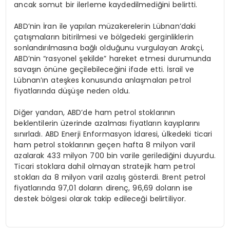
ancak somut bir ilerleme kaydedilmediğini belirtti.
ABD’nin İran ile yapılan müzakerelerin Lübnan’daki
çatışmaların bitirilmesi ve bölgedeki gerginliklerin
sonlandırılmasına bağlı olduğunu vurgulayan Arakçi,
ABD’nin “rasyonel şekilde” hareket etmesi durumunda
savaşın önüne geçilebileceğini ifade etti. İsrail ve
Lübnan’ın ateşkes konusunda anlaşmaları petrol
fiyatlarında düşüşe neden oldu.
Diğer yandan, ABD’de ham petrol stoklarının
beklentilerin üzerinde azalması fiyatların kayıplarını
sınırladı. ABD Enerji Enformasyon İdaresi, ülkedeki ticari
ham petrol stoklarının geçen hafta 8 milyon varil
azalarak 433 milyon 700 bin varile gerilediğini duyurdu.
Ticari stoklara dahil olmayan stratejik ham petrol
stokları da 8 milyon varil azalış gösterdi. Brent petrol
fiyatlarında 97,01 doların direnç, 96,69 doların ise
destek bölgesi olarak takip edileceği belirtiliyor.