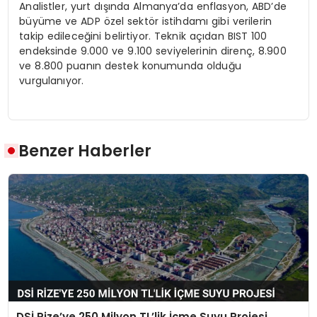
Analistler, yurt dışında Almanya’da enflasyon, ABD’de
büyüme ve ADP özel sektör istihdamı gibi verilerin
takip edileceğini belirtiyor. Teknik açıdan BIST 100
endeksinde 9.000 ve 9.100 seviyelerinin direnç, 8.900
ve 8.800 puanın destek konumunda olduğu
vurgulanıyor.
Benzer Haberler
DSİ Rize’ye 250 Milyon TL’lik İçme Suyu Projesi