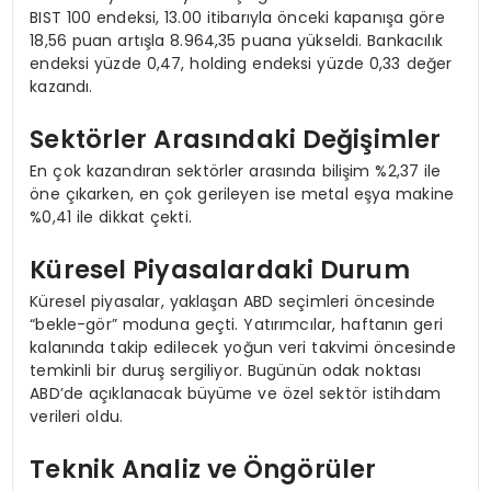
BIST 100 endeksi, 13.00 itibarıyla önceki kapanışa göre
18,56 puan artışla 8.964,35 puana yükseldi. Bankacılık
endeksi yüzde 0,47, holding endeksi yüzde 0,33 değer
kazandı.
Sektörler Arasındaki Değişimler
En çok kazandıran sektörler arasında bilişim %2,37 ile
öne çıkarken, en çok gerileyen ise metal eşya makine
%0,41 ile dikkat çekti.
Küresel Piyasalardaki Durum
Küresel piyasalar, yaklaşan ABD seçimleri öncesinde
“bekle-gör” moduna geçti. Yatırımcılar, haftanın geri
kalanında takip edilecek yoğun veri takvimi öncesinde
temkinli bir duruş sergiliyor. Bugünün odak noktası
ABD’de açıklanacak büyüme ve özel sektör istihdam
verileri oldu.
Teknik Analiz ve Öngörüler