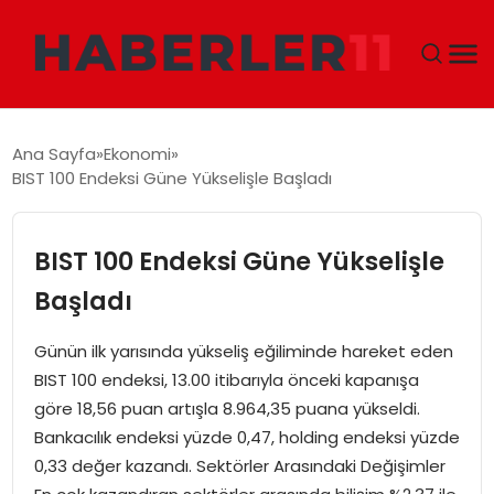
GÜNDEM
Ana Sayfa
Ekonomi
BIST 100 Endeksi Güne Yükselişle Başladı
DÜNYA
EKONOMI
BIST 100 Endeksi Güne Yükselişle
Başladı
SIYASET
Günün ilk yarısında yükseliş eğiliminde hareket eden
TEKNOLOJI
BIST 100 endeksi, 13.00 itibarıyla önceki kapanışa
göre 18,56 puan artışla 8.964,35 puana yükseldi.
EĞITIM
Bankacılık endeksi yüzde 0,47, holding endeksi yüzde
0,33 değer kazandı. Sektörler Arasındaki Değişimler
MAGAZIN