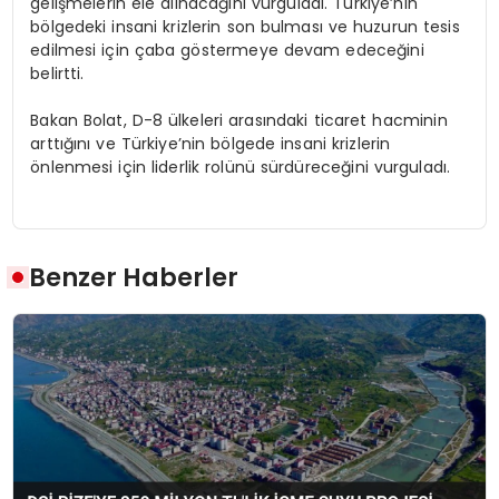
gelişmelerin ele alınacağını vurguladı. Türkiye’nin
bölgedeki insani krizlerin son bulması ve huzurun tesis
edilmesi için çaba göstermeye devam edeceğini
belirtti.
Bakan Bolat, D-8 ülkeleri arasındaki ticaret hacminin
arttığını ve Türkiye’nin bölgede insani krizlerin
önlenmesi için liderlik rolünü sürdüreceğini vurguladı.
Benzer Haberler