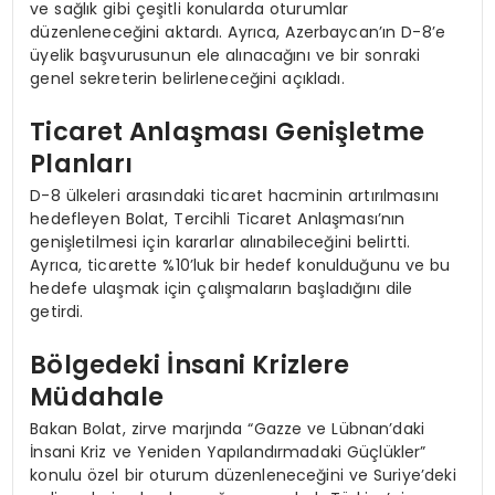
ve sağlık gibi çeşitli konularda oturumlar
düzenleneceğini aktardı. Ayrıca, Azerbaycan’ın D-8’e
üyelik başvurusunun ele alınacağını ve bir sonraki
genel sekreterin belirleneceğini açıkladı.
Ticaret Anlaşması Genişletme
Planları
D-8 ülkeleri arasındaki ticaret hacminin artırılmasını
hedefleyen Bolat, Tercihli Ticaret Anlaşması’nın
genişletilmesi için kararlar alınabileceğini belirtti.
Ayrıca, ticarette %10’luk bir hedef konulduğunu ve bu
hedefe ulaşmak için çalışmaların başladığını dile
getirdi.
Bölgedeki İnsani Krizlere
Müdahale
Bakan Bolat, zirve marjında “Gazze ve Lübnan’daki
İnsani Kriz ve Yeniden Yapılandırmadaki Güçlükler”
konulu özel bir oturum düzenleneceğini ve Suriye’deki