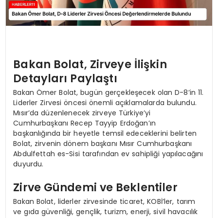
Bakan Bolat, Zirveye İlişkin
Detayları Paylaştı
Bakan Ömer Bolat, bugün gerçekleşecek olan D-8’in 11.
Liderler Zirvesi öncesi önemli açıklamalarda bulundu.
Mısır’da düzenlenecek zirveye Türkiye’yi
Cumhurbaşkanı Recep Tayyip Erdoğan’ın
başkanlığında bir heyetle temsil edeceklerini belirten
Bolat, zirvenin dönem başkanı Mısır Cumhurbaşkanı
Abdulfettah es-Sisi tarafından ev sahipliği yapılacağını
duyurdu.
Zirve Gündemi ve Beklentiler
Bakan Bolat, liderler zirvesinde ticaret, KOBİ’ler, tarım
ve gıda güvenliği, gençlik, turizm, enerji, sivil havacılık