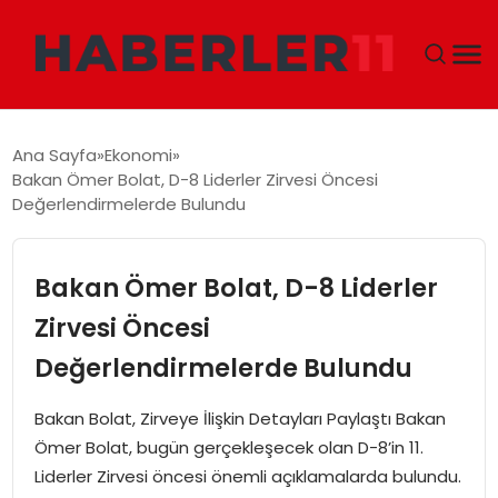
GÜNDEM
Ana Sayfa
Ekonomi
Bakan Ömer Bolat, D-8 Liderler Zirvesi Öncesi
DÜNYA
Değerlendirmelerde Bulundu
EKONOMI
Bakan Ömer Bolat, D-8 Liderler
SIYASET
Zirvesi Öncesi
Değerlendirmelerde Bulundu
TEKNOLOJI
Bakan Bolat, Zirveye İlişkin Detayları Paylaştı Bakan
EĞITIM
Ömer Bolat, bugün gerçekleşecek olan D-8’in 11.
Liderler Zirvesi öncesi önemli açıklamalarda bulundu.
MAGAZIN