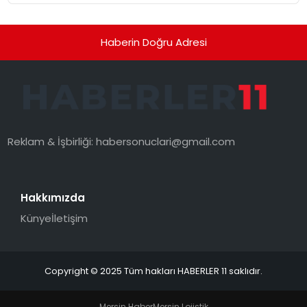
Haberin Doğru Adresi
Reklam & İşbirliği:
habersonuclari@gmail.com
Hakkımızda
Künye
İletişim
Copyright © 2025 Tüm hakları HABERLER 11 saklıdır.
Mersin Haber
Mersin Lojistik