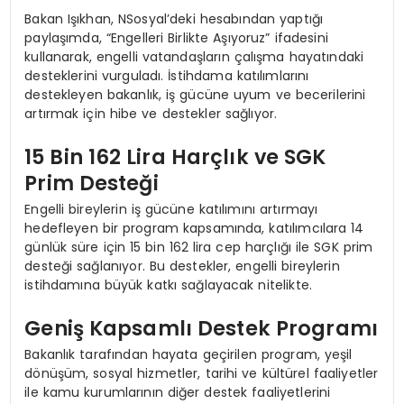
Bakan Işıkhan, NSosyal’deki hesabından yaptığı
paylaşımda, “Engelleri Birlikte Aşıyoruz” ifadesini
kullanarak, engelli vatandaşların çalışma hayatındaki
desteklerini vurguladı. İstihdama katılımlarını
destekleyen bakanlık, iş gücüne uyum ve becerilerini
artırmak için hibe ve destekler sağlıyor.
15 Bin 162 Lira Harçlık ve SGK
Prim Desteği
Engelli bireylerin iş gücüne katılımını artırmayı
hedefleyen bir program kapsamında, katılımcılara 14
günlük süre için 15 bin 162 lira cep harçlığı ile SGK prim
desteği sağlanıyor. Bu destekler, engelli bireylerin
istihdamına büyük katkı sağlayacak nitelikte.
Geniş Kapsamlı Destek Programı
Bakanlık tarafından hayata geçirilen program, yeşil
dönüşüm, sosyal hizmetler, tarihi ve kültürel faaliyetler
ile kamu kurumlarının diğer destek faaliyetlerini