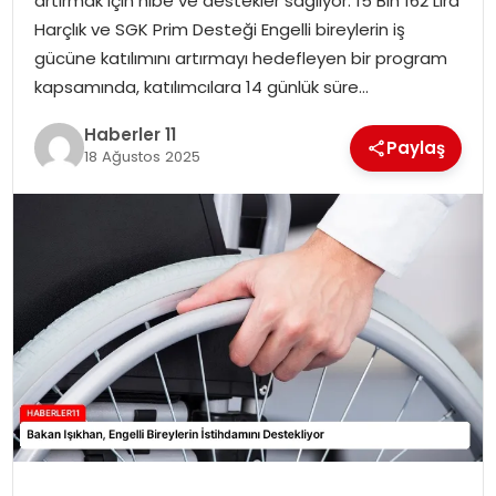
artırmak için hibe ve destekler sağlıyor. 15 Bin 162 Lira
Harçlık ve SGK Prim Desteği Engelli bireylerin iş
SPOR
gücüne katılımını artırmayı hedefleyen bir program
kapsamında, katılımcılara 14 günlük süre…
YAŞAM
Haberler 11
Paylaş
18 Ağustos 2025