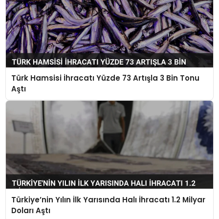
Türk Hamsisi İhracatı Yüzde 73 Artışla 3 Bin Tonu
Aştı
Türkiye’nin Yılın İlk Yarısında Halı İhracatı 1.2 Milyar
Doları Aştı