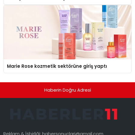
Düzenleyici Onaylarını Aldı
Marie Rose kozmetik sektörüne giriş yaptı
Haberin Doğru Adresi
Reklam & İşbirliği:
habersonuclari@gmail.com