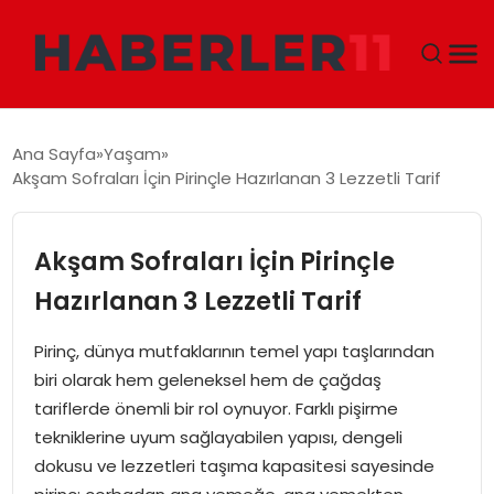
GÜNDEM
Ana Sayfa
Yaşam
Akşam Sofraları İçin Pirinçle Hazırlanan 3 Lezzetli Tarif
DÜNYA
EKONOMI
Akşam Sofraları İçin Pirinçle
Hazırlanan 3 Lezzetli Tarif
SIYASET
Pirinç, dünya mutfaklarının temel yapı taşlarından
TEKNOLOJI
biri olarak hem geleneksel hem de çağdaş
tariflerde önemli bir rol oynuyor. Farklı pişirme
EĞITIM
tekniklerine uyum sağlayabilen yapısı, dengeli
dokusu ve lezzetleri taşıma kapasitesi sayesinde
MAGAZIN