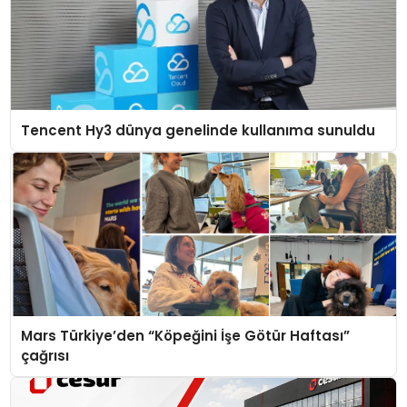
Tencent Hy3 dünya genelinde kullanıma sunuldu
Mars Türkiye’den “Köpeğini İşe Götür Haftası”
çağrısı