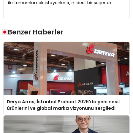
ile tamamlamak isteyenler için ideal bir seçenek.
Benzer Haberler
Derya Arms, İstanbul Prohunt 2026’da yeni nesil
ürünlerini ve global marka vizyonunu sergiledi