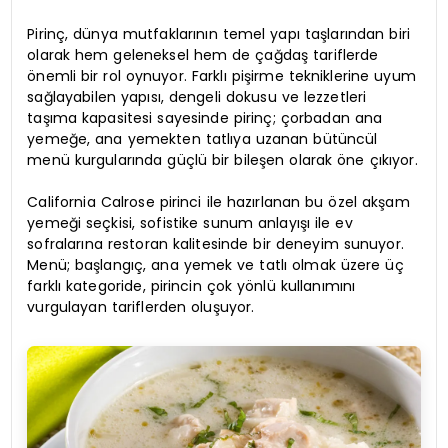
Pirinç, dünya mutfaklarının temel yapı taşlarından biri
olarak hem geleneksel hem de çağdaş tariflerde
önemli bir rol oynuyor. Farklı pişirme tekniklerine uyum
sağlayabilen yapısı, dengeli dokusu ve lezzetleri
taşıma kapasitesi sayesinde pirinç; çorbadan ana
yemeğe, ana yemekten tatlıya uzanan bütüncül
menü kurgularında güçlü bir bileşen olarak öne çıkıyor.
California Calrose pirinci ile hazırlanan bu özel akşam
yemeği seçkisi, sofistike sunum anlayışı ile ev
sofralarına restoran kalitesinde bir deneyim sunuyor.
Menü; başlangıç, ana yemek ve tatlı olmak üzere üç
farklı kategoride, pirincin çok yönlü kullanımını
vurgulayan tariflerden oluşuyor.