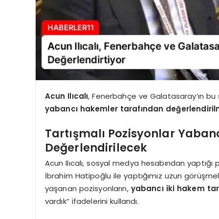
Acun Ilıcalı
, Fenerbahçe ve Galatasaray’ın bu 
yabancı hakemler tarafından değerlendirilme
Tartışmalı Pozisyonlar Yaba
Değerlendirilecek
Acun Ilıcalı, sosyal medya hesabından yaptığı
İbrahim Hatipoğlu ile yaptığımız uzun görüşmel
yaşanan pozisyonların,
yabancı iki hakem tar
vardık” ifadelerini kullandı.