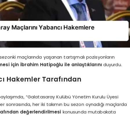
sezonki maçlarında yaşanan tartışmalı pozisyonların
si için İbrahim Hatipoğlu ile anlaştıklarını
duyurdu.
ncı Hakemler Tarafından
 paylaşımda, “Galatasaray Kulübü Yönetim Kurulu Üyesi
er sonrasında, her iki takımın bu sezon oynadığı maçlarda
afından değerlendirilmesi
konusunda mutabakata