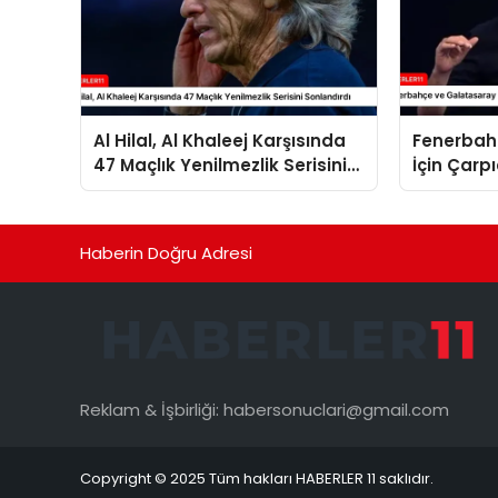
Al Hilal, Al Khaleej Karşısında
Fenerbah
47 Maçlık Yenilmezlik Serisini
İçin Çarp
Sonlandırdı
Haberin Doğru Adresi
Reklam & İşbirliği:
habersonuclari@gmail.com
Copyright © 2025 Tüm hakları HABERLER 11 saklıdır.