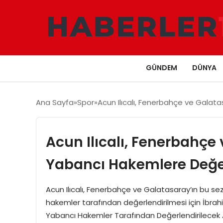
GÜNDEM
DÜNYA
Ana Sayfa
Spor
Acun Ilıcalı, Fenerbahçe ve Galat
Acun Ilıcalı, Fenerbahçe
Yabancı Hakemlere Değer
Acun Ilıcalı, Fenerbahçe ve Galatasaray’ın bu s
hakemler tarafından değerlendirilmesi için İbrahi
Yabancı Hakemler Tarafından Değerlendirilecek 