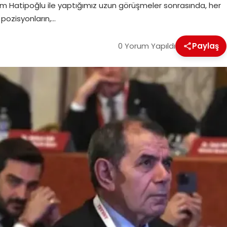
m Hatipoğlu ile yaptığımız uzun görüşmeler sonrasında, her
pozisyonların,…
0 Yorum Yapıldı
Paylaş