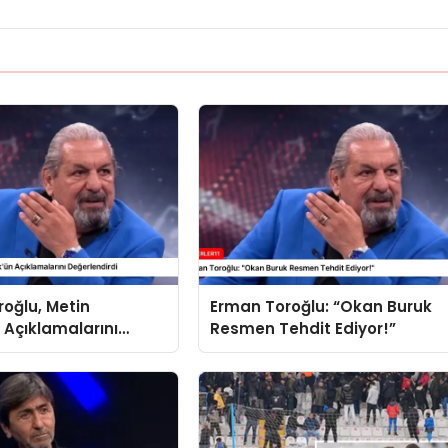
oğlu, Metin
Erman Toroğlu: “Okan Buruk
 Açıklamalarını
Resmen Tehdit Ediyor!”
irdi