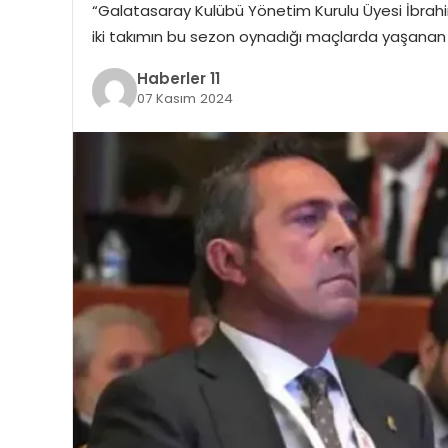
“Galatasaray Kulübü Yönetim Kurulu Üyesi İbrahi
iki takımın bu sezon oynadığı maçlarda yaşanan 
Haberler 11
07 Kasım 2024