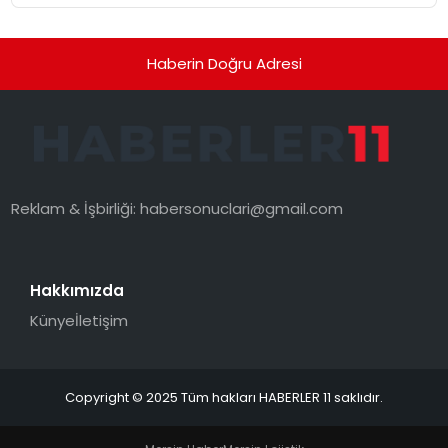
Haberin Doğru Adresi
Reklam & İşbirliği:
habersonuclari@gmail.com
Hakkımızda
Künye
İletişim
Copyright © 2025 Tüm hakları HABERLER 11 saklıdır.