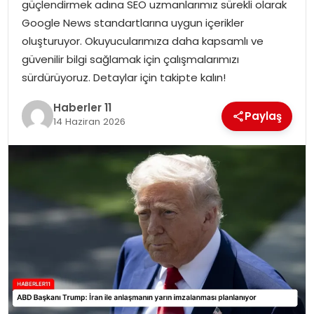
güçlendirmek adına SEO uzmanlarımız sürekli olarak
Google News standartlarına uygun içerikler
SPOR
oluşturuyor. Okuyucularımıza daha kapsamlı ve
güvenilir bilgi sağlamak için çalışmalarımızı
YAŞAM
sürdürüyoruz. Detaylar için takipte kalın!
Haberler 11
Paylaş
14 Haziran 2026