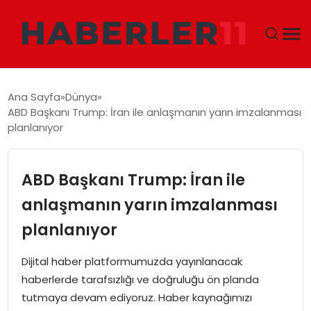
GÜNDEM
Ana Sayfa
Dünya
ABD Başkanı Trump: İran ile anlaşmanın yarın imzalanması
DÜNYA
planlanıyor
EKONOMI
ABD Başkanı Trump: İran ile
SIYASET
anlaşmanın yarın imzalanması
planlanıyor
TEKNOLOJI
Dijital haber platformumuzda yayınlanacak
EĞITIM
haberlerde tarafsızlığı ve doğruluğu ön planda
tutmaya devam ediyoruz. Haber kaynağımızı
MAGAZIN