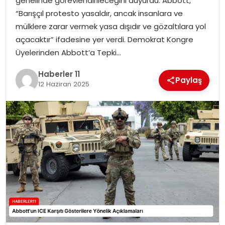
genelinde görevlendirileceğini duyurdu. Abbott,
“Barışçıl protesto yasaldır, ancak insanlara ve
SPOR
mülklere zarar vermek yasa dışıdır ve gözaltılara yol
açacaktır” ifadesine yer verdi. Demokrat Kongre
YAŞAM
Üyelerinden Abbott’a Tepki…
Haberler 11
Paylaş
12 Haziran 2025