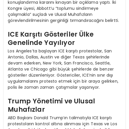
konuşlandırma kararını kınayan bir açıklama yaptı. İki
Kongre üyesi, Abbott’u “toplumu sindirmeye
çalışmakla” suçladı ve Ulusal Muhafızların
görevlendirilmesinin gerginliği tırmandıracağını belirtti.
ICE Karşıtı Gösteriler Ülke
Genelinde Yayılıyor
Los Angeles’ta başlayan ICE karşıtı protestolar, San
Antonio, Dallas, Austin ve diğer Texas şehirlerinde
devam ederken, New York, San Francisco, Seattle,
Atlanta ve Chicago gibi büyük şehirlerde de benzer
gösteriler düzenleniyor. Göstericiler, ICE’nin sınır dışı
uygulamalarını protesto etmek için bir araya gelirken,
polis ile zaman zaman çatışmalar yaşanıyor.
Trump Yönetimi ve Ulusal
Muhafızlar
ABD Başkanı Donald Trump’ın talimatıyla ICE karşıtı
protestoların kontrol altına alınması için Texas ve Los