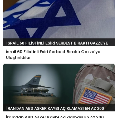
İsrail 60 Filistinli Esiri Serbest Bıraktı Gazze’ye
Ulaştırıldılar
İran’dan ABD Asker Kaybı Açıklaması En Az 200