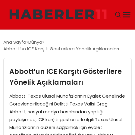
GÜNDEM
Ana Sayfa
Dünya
Abbott’un ICE Karşıtı Gösterilere Yönelik Açıklamaları
DÜNYA
EKONOMI
Abbott’un ICE Karşıtı Gösterilere
Yönelik Açıklamaları
SIYASET
Abbott, Texas Ulusal Muhafızlarının Eyalet Genelinde
TEKNOLOJI
Görevlendirileceğini Belirtti Texas Valisi Greg
Abbott, sosyal medya hesabından yaptığı
EĞITIM
paylaşımda, ICE karşıtı gösterilerle ilgili Texas Ulusal
Muhafızlarının düzeni sağlamak için eyalet
MAGAZIN