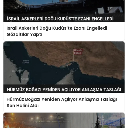
İsrail Askerleri Doğu Kudüs’te Ezanı Engelledi
Gözaltılar Yaptı
Hürmüz Boğazı Yeniden Açılıyor Anlaşma Taslağı
Son Halini Aldı