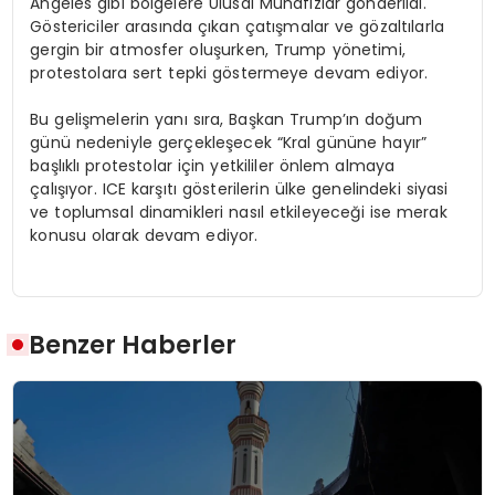
Angeles gibi bölgelere Ulusal Muhafızlar gönderildi.
Göstericiler arasında çıkan çatışmalar ve gözaltılarla
gergin bir atmosfer oluşurken, Trump yönetimi,
protestolara sert tepki göstermeye devam ediyor.
Bu gelişmelerin yanı sıra, Başkan Trump’ın doğum
günü nedeniyle gerçekleşecek “Kral gününe hayır”
başlıklı protestolar için yetkililer önlem almaya
çalışıyor. ICE karşıtı gösterilerin ülke genelindeki siyasi
ve toplumsal dinamikleri nasıl etkileyeceği ise merak
konusu olarak devam ediyor.
Benzer Haberler