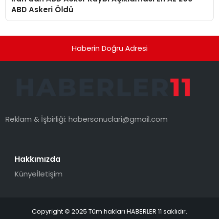
ABD Askeri Öldü
Haberin Doğru Adresi
Reklam & İşbirliği:
habersonuclari@gmail.com
Hakkımızda
Künye
İletişim
Copyright © 2025 Tüm hakları HABERLER 11 saklıdır.