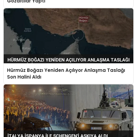
Gözaltılar Yaptı
Hürmüz Boğazı Yeniden Açılıyor Anlaşma Taslağı
Son Halini Aldı