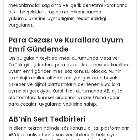
mekanizmalar sağlama ve içerik denetimi kararlarına
etkili bir şekilde itiraz etme imkanı sunma
yükümlülüklerine uymadığının tespit edildiği
vurgulandı.
Para Cezası ve Kurallara Uyum
Emri Gündemde
Ön bulguların teyit edilmesi durumunda Meta ve
TikTok gibi şirketlere para cezası kesilmesi ve kurallara
uyum emri gönderilmesi söz konusu olacak. AB’nin
teknoloji kuralları altında faaliyet gösteren büyük
şirketler ve dijital platformların belirlenen kurallara
uymaları gerekiyor. Kural ihlali durumunda AB, dijital
platformlara küresel cirolarının yüzde 6’sına kadar
para cezaları uygulama yetkisine sahip.
AB’nin Sert Tedbirleri
İhlallerin tekrarı halinde söz konusu dijital platformların
AB’deki faaliyetlerine son verilebileceği belirtiliyor.