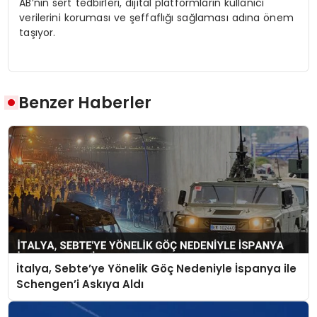
AB’nin sert tedbirleri, dijital platformların kullanıcı
verilerini koruması ve şeffaflığı sağlaması adına önem
taşıyor.
Benzer Haberler
İtalya, Sebte’ye Yönelik Göç Nedeniyle İspanya ile
Schengen’i Askıya Aldı