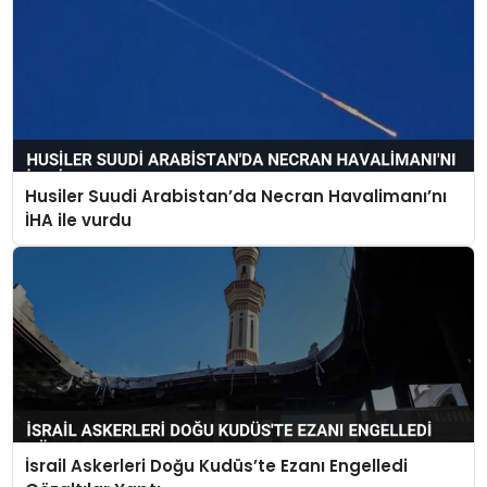
Husiler Suudi Arabistan’da Necran Havalimanı’nı
İHA ile vurdu
İsrail Askerleri Doğu Kudüs’te Ezanı Engelledi