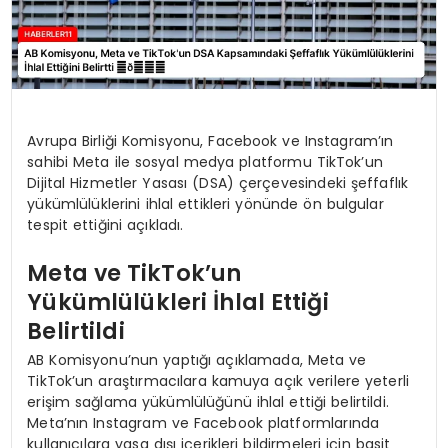
Avrupa Birliği Komisyonu, Facebook ve Instagram’ın
sahibi Meta ile sosyal medya platformu TikTok’un
Dijital Hizmetler Yasası (DSA) çerçevesindeki şeffaflık
yükümlülüklerini ihlal ettikleri yönünde ön bulgular
tespit ettiğini açıkladı.
Meta ve TikTok’un
Yükümlülükleri İhlal Ettiği
Belirtildi
AB Komisyonu’nun yaptığı açıklamada, Meta ve
TikTok’un araştırmacılara kamuya açık verilere yeterli
erişim sağlama yükümlülüğünü ihlal ettiği belirtildi.
Meta’nın Instagram ve Facebook platformlarında
kullanıcılara yasa dışı içerikleri bildirmeleri için basit